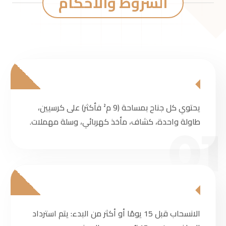
الشروط والأحكام
يحتوي كل جناح بمساحة (9 م² فأكثر) على كرسيين،
طاولة واحدة، كشاف، مأخذ كهربائي، وسلة مهملات.
01
الانسحاب قبل 15 يومًا أو أكثر من البدء: يتم استرداد