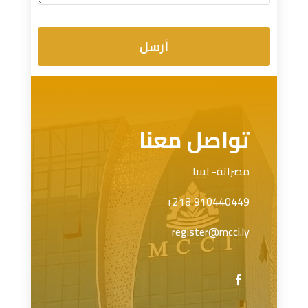
أرسل
تواصل معنا
مصراتة- ليبيا
910440449 218+
register@mcci.ly