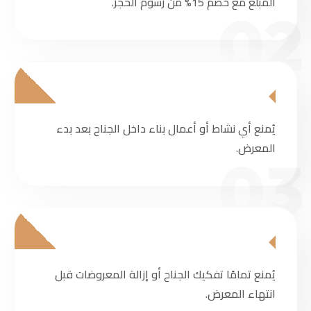
المبلغ مع خصم 15% من رسوم الحجز.
02
يُمنع أي نشاط أو أعمال بناء داخل الجناح بعد بدء
المعرض.
03
يُمنع تمامًا تفكيك الجناح أو إزالة المعروضات قبل
انتهاء المعرض.