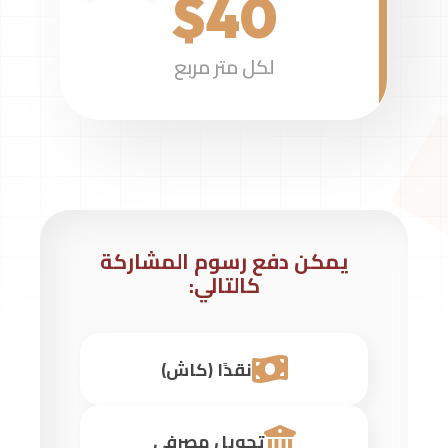
$40
لكل متر مربع
يمكن دفع رسوم المشاركة
كالتالي:
نقدًا (كاش)
تحويل مصرفي