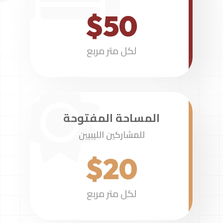
$50
لكل متر مربع
المساحة المفتوحة
للمشاركين الليبيين
$20
لكل متر مربع