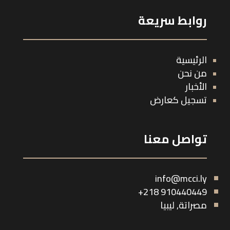
روابط سريعة
الرئيسية
من نحن
الأخبار
تسجيل كعارض
تواصل معنا
info@mcci.ly
910440449 218+
مصراتة, ليبيا