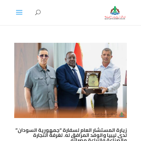
زيارة المستشار العام لسفارة “جمهورية السودان”
لدى ليبيا والوفد المرافق له. لغرفة التجارة
والصناعة والزراعة مصراته