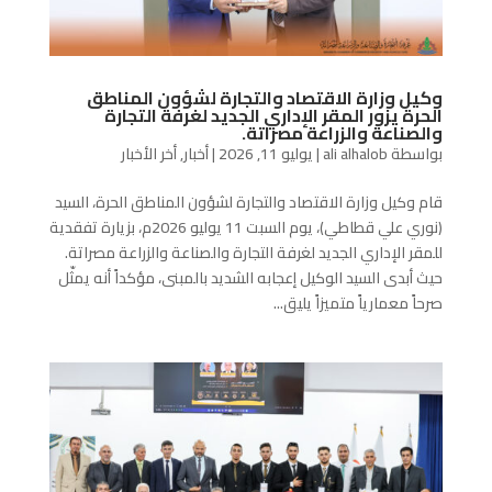
وكيل وزارة الاقتصاد والتجارة لشؤون المناطق
الحرة يزور المقر الإداري الجديد لغرفة التجارة
والصناعة والزراعة مصراتة.
بواسطة
ali alhalob
|
يوليو 11, 2026
|
أخبار
,
أخر الأخبار
قام وكيل وزارة الاقتصاد والتجارة لشؤون المناطق الحرة، السيد
(نوري علي قطاطي)، يوم السبت 11 يوليو 2026م، بزيارة تفقدية
للمقر الإداري الجديد لغرفة التجارة والصناعة والزراعة مصراتة.
حيث أبدى السيد الوكيل إعجابه الشديد بالمبنى، مؤكداً أنه يمثّل
صرحاً معمارياً متميزاً يليق...