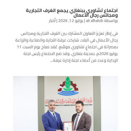
اجتماع تشاوري ببنغازي يجمع الغرف التجارية
ومجالس رجال الأعمال
بواسطة
ali alhalob
|
يوليو 12, 2026
|
أخبار
في إطار تعزيز التعاون المشترك بين الغرف التجارية ومجالس
رجال الأعمال في البلاد، شاركت غرفة التجارة والصناعة والزراعة
بمصراتة في اجتماعٍ تشاوري موسّع، عُقد صباح يوم السبت 11
يوليو 2026م، بمدينة بنغازي. وقد ضم الاجتماع رئيس لجنة
الإدارة وعدد من أعضاء لجنة إدارة غرفة...