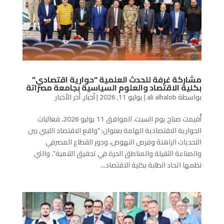
مشاركة غرفة للحدث العلمية “حوارية اقتصادي”
بكلية الاقتصاد والعلوم السياسية بجامعة مصراتة
بواسطة
ali alhalob
|
يوليو 11, 2026
|
أخبار
,
أخر الأخبار
أُقيمت صباح يوم السبت، الموافق 11 يوليو 2026، فعاليات
الحوارية الاقتصادية الهامة بعنوان: “واقع الاقتصاد الليبي بين
التحديات الراهنة وفرص النهوض، ودور القطاع المصرفي
والصناعة الثقيلة والمناطق الحرة في تحقيق التنمية”، والتي
نظمها اتحاد الطلبة بكلية الاقتصاد...