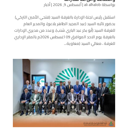
بواسطة
ali alhalob
|
أغسطس 9, 2026
|
أخبار
استقبل رئيس لجنة الإدارة بالغرفة السيد (فتحي الأمين التركي)
بحضور نائبه السيد (عبد المجيد الطاهر بلاعو)، والمدير العام
للغرفة السيد (أبو بكر عبد الباري شنب)، وعدد من مديري الإدارات
بالغرفة يوم الاحد الموافق 09 اغسطس 2026م بالمقر الإداري
للغرفة ، معاليَ السيد (معاوية...