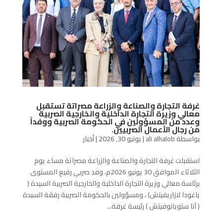
غرفة التجارة والصناعة والزراعة مصراتة تستقبل
معالي وزيرة التجارة الداخلية والخارجية الصربية
وعدد من المسؤولين في الحكومة الصربية ووفداً
من رجال الأعمال الصربيين.
بواسطة
ali alhalob
|
يونيو 30, 2026
|
أخبار
استقبلت غرفة التجارة والصناعة والزراعة مصراتة مساء يوم
الثلاثاء الموافق 30 يونيو 2026م، وفد صربي رفيع المستوى
برئاسة معالي وزيرة التجارة الداخلية والخارجية الصربية السيدة (
ياغودا لازاريفيتش) ، ومسؤولين بالحكومة الصربية رفقة السيدة
( آنا ستويانوفيتش ) رئيسة غرفة...