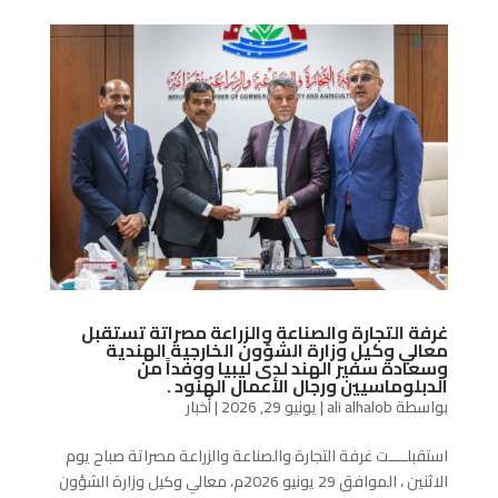
غرفة التجارة والصناعة والزراعة مصراتة تستقبل
معالي وكيل وزارة الشؤون الخارجية الهندية
وسعادة سفير الهند لدى ليبيا ووفداً من
الدبلوماسيين ورجال الأعمال الهنود .
بواسطة
ali alhalob
|
يونيو 29, 2026
|
أخبار
استقبلــــت غرفة التجارة والصناعة والزراعة مصراتة صباح يوم
الاثنين ، الموافق 29 يونيو 2026م، معالي وكيل وزارة الشؤون