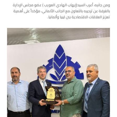
ومن جانبه، أعرب السيد(إيهاب الهادي العويب ) عضو مجلس الإدارة
بالغرفة عن ترحيبه بالتعاون مع الجانب الألماني، مؤكداً على أهمية
تعزيز العلاقات الاقتصادية بين ليبيا وألمانيا.