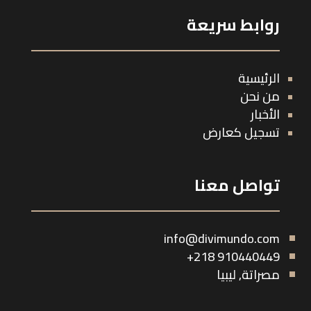
روابط سريعة
الرئيسية
من نحن
الأخبار
تسجيل كعارض
تواصل معنا
info@divimundo.com
910440449 218+
مصراتة, ليبيا